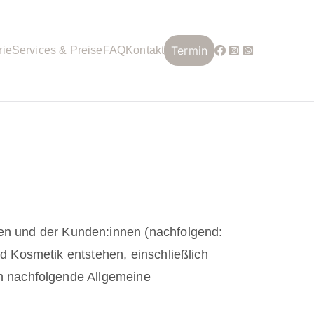
Termin
rie
Services & Preise
FAQ
Kontakt
en
und der Kunden:innen (nachfolgend:
d Kosmetik entstehen, einschließlich
h nachfolgende Allgemeine