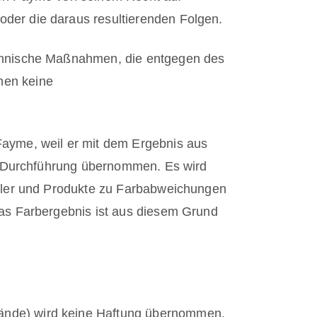
der die daraus resultierenden Folgen.
echnische Maßnahmen, die entgegen des
hen keine
Fayme, weil er mit dem Ergebnis aus
te Durchführung übernommen. Es wird
eller und Produkte zu Farbabweichungen
das Farbergebnis ist aus diesem Grund
ände) wird keine Haftung übernommen.