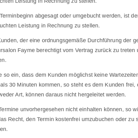
hten Leistung in Rechnung zu stellen.
r Terminbeginn abgesagt oder umgebucht werden, ist der
chten Leistung in Rechnung zu stellen.
Kunden, der eine ordnungsgemäße Durchführung der g
iseursalon Fayme berechtigt vom Vertrag zurück zu trete
en.
e so ein, dass dem Kunden möglichst keine Wartezeiten
 als 30 Minuten kommen, so steht es dem Kunden frei,
weder Art, können daraus nicht hergeleitet werden.
 Termine unvorhergesehen nicht einhalten können, so 
e das Recht, den Termin kostenfrei umzubuchen oder zu 
den.