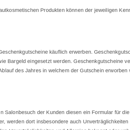
hautkosmetischen Produkten können der jeweiligen Ken
eschenkgutscheine käuflich erwerben. Geschenkgutsch
ie Bargeld eingesetzt werden. Geschenkgutscheine verl
it Ablauf des Jahres in welchem der Gutschein erworben
en Salonbesuch der Kunden diesen ein Formular für di
, werden dort insbesondere auch Unverträglichkeiten 