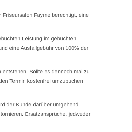
 Friseursalon Fayme berechtigt, eine
ebuchten Leistung im gebuchten
n und eine Ausfallgebühr von 100% der
 entstehen. Sollte es dennoch mal zu
 den Termin kostenfrei umzubuchen
wird der Kunde darüber umgehend
stornieren. Ersatzansprüche, jedweder