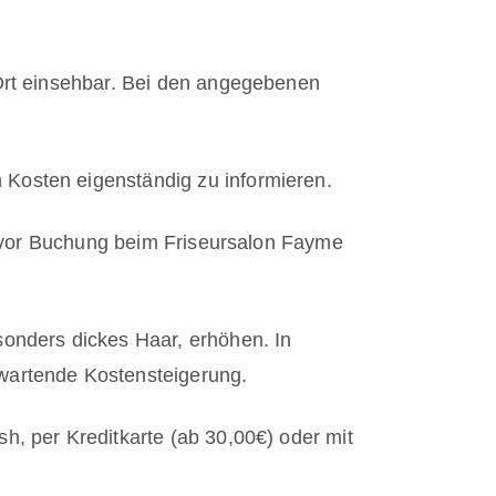
rt einsehbar. Bei den angegebenen
 Kosten eigenständig zu informieren.
en vor Buchung beim Friseursalon Fayme
onders dickes Haar, erhöhen. In
rwartende Kostensteigerung.
h, per Kreditkarte (ab 30,00€) oder mit