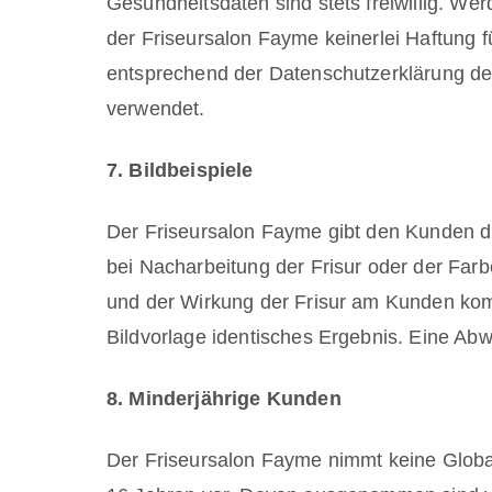
Gesundheitsdaten sind stets freiwillig. W
der Friseursalon Fayme keinerlei Haftung
entsprechend der Datenschutzerklärung des
verwendet.
7. Bildbeispiele
Der Friseursalon Fayme gibt den Kunden di
bei Nacharbeitung der Frisur oder der Fa
und der Wirkung der Frisur am Kunden kom
Bildvorlage identisches Ergebnis. Eine Abw
8. Minderjährige Kunden
Der Friseursalon Fayme nimmt keine Globa