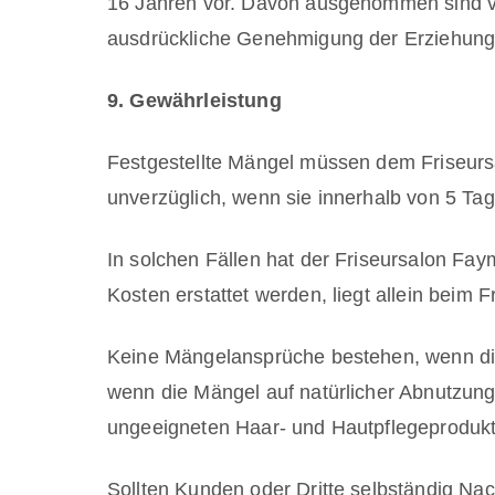
16 Jahren vor. Davon ausgenommen sind ver
ausdrückliche Genehmigung der Erziehungs
9. Gewährleistung
Festgestellte Mängel müssen dem Friseurs
unverzüglich, wenn sie innerhalb von 5 Tag
In solchen Fällen hat der Friseursalon Fa
Kosten erstattet werden, liegt allein beim 
Keine Mängelansprüche bestehen, wenn die 
wenn die Mängel auf natürlicher Abnutzun
ungeeigneten Haar- und Hautpflegeprodukt
Sollten Kunden oder Dritte selbständig N