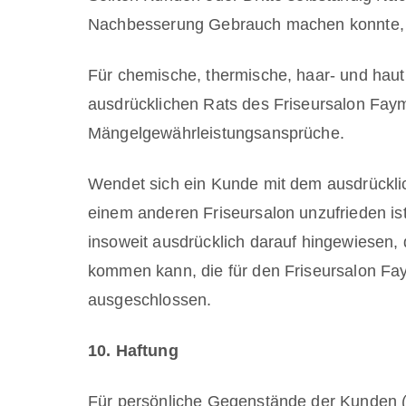
Nachbesserung Gebrauch machen konnte, so
Für chemische, thermische, haar- und hau
ausdrücklichen Rats des Friseursalon Fa
Mängelgewährleistungsansprüche.
Wendet sich ein Kunde mit dem ausdrückli
einem anderen Friseursalon unzufrieden is
insoweit ausdrücklich darauf hingewiesen,
kommen kann, die für den Friseursalon Fay
ausgeschlossen.
10. Haftung
Für persönliche Gegenstände der Kunden 