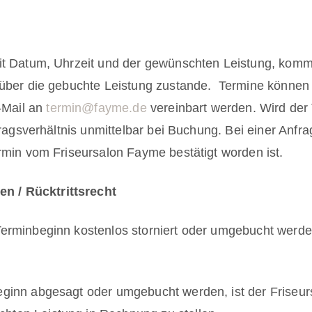
 mit Datum, Uhrzeit und der gewünschten Leistung, k
 über die gebuchte Leistung zustande.
Termine können p
E-Mail an
termin@fayme.de
vereinbart werden. Wird der 
tragsverhältnis unmittelbar bei Buchung. Bei einer Anfr
rmin vom Friseursalon Fayme bestätigt worden ist.
n / Rücktrittsrecht
erminbeginn kostenlos storniert oder umgebucht werde
beginn abgesagt oder umgebucht werden, ist der Friseur