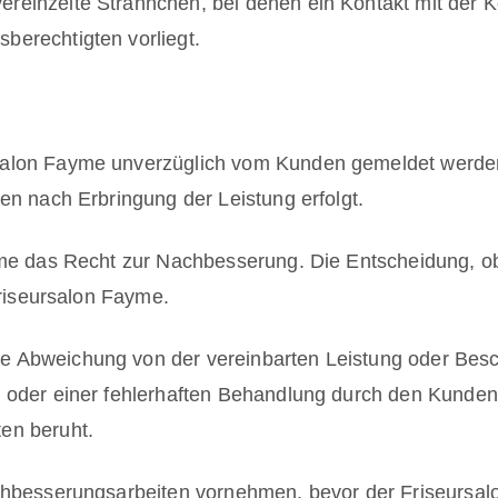
einzelte Strähnchen, bei denen ein Kontakt mit der K
berechtigten vorliegt.
alon Fayme unverzüglich vom Kunden gemeldet werden.
en nach Erbringung der Leistung erfolgt.
yme das Recht zur Nachbesserung. Die Entscheidung, ob
Friseursalon Fayme.
Abweichung von der vereinbarten Leistung oder Bescha
g oder einer fehlerhaften Behandlung durch den Kunden
en beruht.
achbesserungsarbeiten vornehmen, bevor der Friseursa