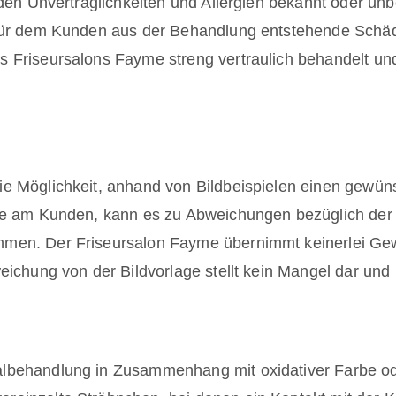
erden Unverträglichkeiten und Allergien bekannt oder u
 für dem Kunden aus der Behandlung entstehende Schä
 Friseursalons Fayme streng vertraulich behandelt und 
e Möglichkeit, anhand von Bildbeispielen einen gewüns
rbe am Kunden, kann es zu Abweichungen bezüglich der
men. Der Friseursalon Fayme übernimmt keinerlei Gewä
eichung von der Bildvorlage stellt kein Mangel dar un
lbehandlung in Zusammenhang mit oxidativer Farbe ode