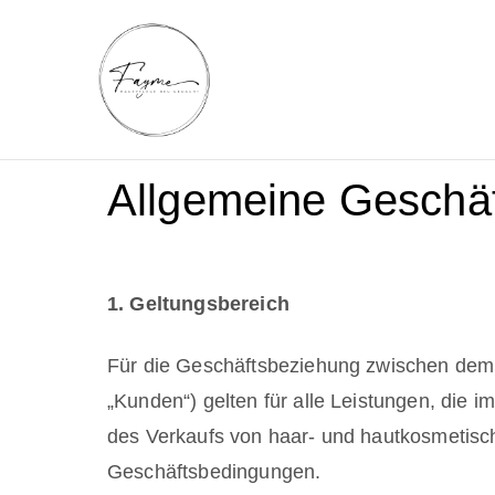
fayme.studio
RF Microneedling, EMVisoX, Bio
Allgemeine Geschä
1. Geltungsbereich
Für die Geschäftsbeziehung zwischen dem 
„Kunden“) gelten für alle Leistungen, die
des Verkaufs von haar- und hautkosmetisc
Geschäftsbedingungen.