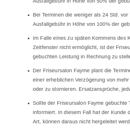
Ausfallgebühr in Höhe von 50% der gebuc
Bei Terminen die weniger als 24 Std. vo
Ausfallgebühr in Höhe von 100% der gebu
Im Falle eines zu späten Kommens des 
Zeitfenster nicht ermöglicht, ist der Fr
gebuchten Leistung in Rechnung zu stell
Der Friseursalon Fayme plant die Termin
einer erheblichen Verzögerung von mehr
oder zu stornieren. Ersatzansprüche, jed
Sollte der Friseursalon Fayme gebuchte
informiert. In diesem Fall hat der Kund
Art, können daraus nicht hergeleitet wer