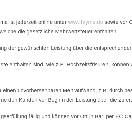
me ist jederzeit online unter
www.fayme.de
sowie vor O
welche die gesetzliche Mehrwertsteuer enthalten.
hung der gewünschten Leistung über die entsprechenden
sliste enthalten sind, wie z.B. Hochzeitsfrisuren, könn
 einen unvorhersehbaren Mehraufwand, z.B. durch bes
ayme den Kunden vor Beginn der Leistung über die zu e
serfüllung fällig und können vor Ort in Bar, per EC-Cas