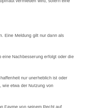
opfhaut vermieden wird, sofern eine
 Eine Meldung gilt nur dann als
 eine Nachbesserung erfolgt oder die
ffenheit nur unerheblich ist oder
, wie etwa der Nutzung von
lon Fayme von seinem Recht auf