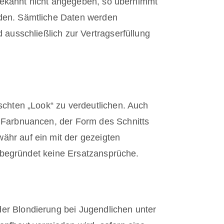
nbekannt nicht angegeben, so übernimmt
den. Sämtliche Daten werden
ausschließlich zur Vertragserfüllung
chten „Look“ zu verdeutlichen. Auch
 Farbnuancen, der Form des Schnitts
hr auf ein mit der gezeigten
d begründet keine Ersatzansprüche.
r Blondierung bei Jugendlichen unter