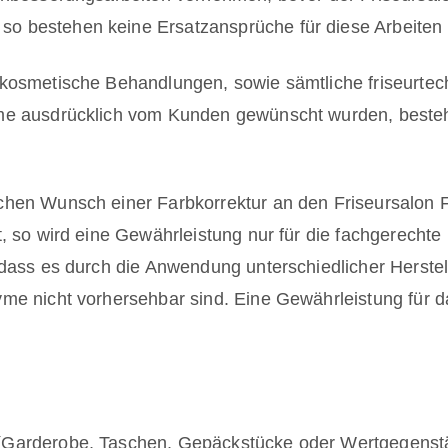
 bestehen keine Ersatzansprüche für diese Arbeiten o
tkosmetische Behandlungen, sowie sämtliche friseurt
yme ausdrücklich vom Kunden gewünscht wurden, beste
chen Wunsch einer Farbkorrektur an den Friseursalon 
t, so wird eine Gewährleistung nur für die fachgerech
 dass es durch die Anwendung unterschiedlicher Herst
me nicht vorhersehbar sind. Eine Gewährleistung für 
(Garderobe, Taschen, Gepäckstücke oder Wertgegenst